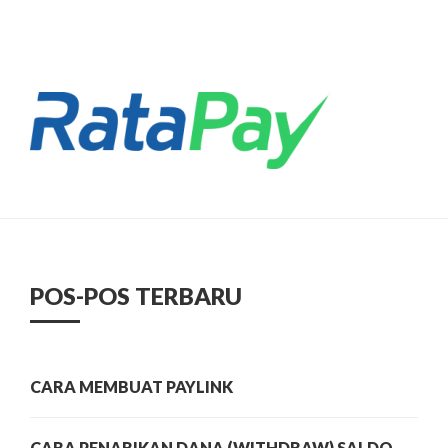
POS-POS TERBARU
CARA MEMBUAT PAYLINK
CARA PENARIKAN DANA (WITHDRAW) SALDO